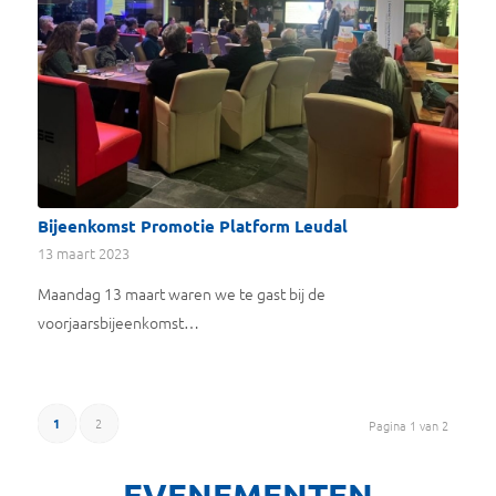
Bijeenkomst Promotie Platform Leudal
13 maart 2023
Maandag 13 maart waren we te gast bij de
voorjaarsbijeenkomst…
1
2
Pagina 1 van 2
EVENEMENTEN