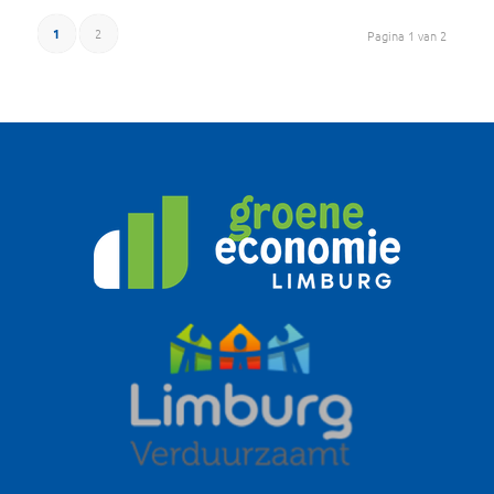
1
2
Pagina 1 van 2