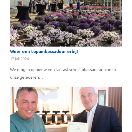
Weer een topambassadeur erbij!
17 juli 2024
We mogen opnieuw een fantastische ambassadeur binnen
onze gelederen…