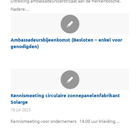
Uitreiking ambassadeurscertificaat aan de Herkenbosche.
Nadere…
Ambassadeursbijeenkomst (Besloten – enkel voor
genodigden)
Kennismeeting circulaire zonnepanelenfabrikant
Solarge
18 juli 2023
Kennismeeting voor ondernemers 14.00 uur Inleiding…