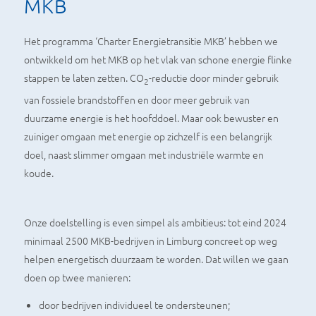
MKB
Het programma ‘Charter Energietransitie MKB’ hebben we
ontwikkeld om het MKB op het vlak van schone energie flinke
stappen te laten zetten. CO
-reductie door minder gebruik
2
van fossiele brandstoffen en door meer gebruik van
duurzame energie is het hoofddoel. Maar ook bewuster en
zuiniger omgaan met energie op zichzelf is een belangrijk
doel, naast slimmer omgaan met industriële warmte en
koude.
Onze doelstelling is even simpel als ambitieus: tot eind 2024
minimaal 2500 MKB-bedrijven in Limburg concreet op weg
helpen energetisch duurzaam te worden. Dat willen we gaan
doen op twee manieren:
door bedrijven individueel te ondersteunen;