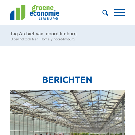
Tag Archief van: noord-limburg
U bevindt zich hier:
Home
/
noord-limburg
BERICHTEN