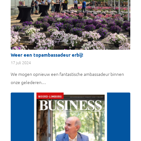
Weer een topambassadeur erbij!
17 juli 2024
We mogen opnieuw een fantastische ambassadeur binnen
onze gelederen…