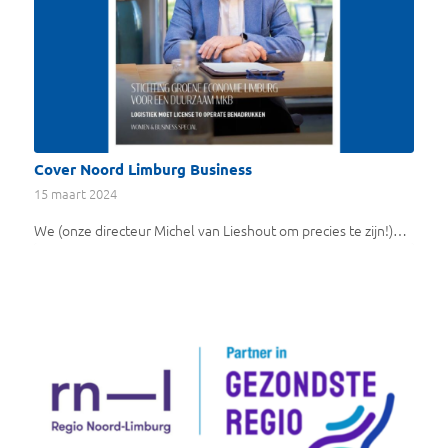
Cover Noord Limburg Business
15 maart 2024
We (onze directeur Michel van Lieshout om precies te zijn!)…