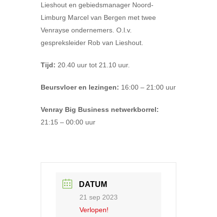
Lieshout en gebiedsmanager Noord-
Limburg Marcel van Bergen met twee
Venrayse ondernemers. O.l.v.
gespreksleider Rob van Lieshout.
Tijd:
20.40 uur tot 21.10 uur.
Beursvloer en lezingen:
16:00 – 21:00 uur
Venray Big Business netwerkborrel:
21:15 – 00:00 uur
DATUM
21 sep 2023
Verlopen!