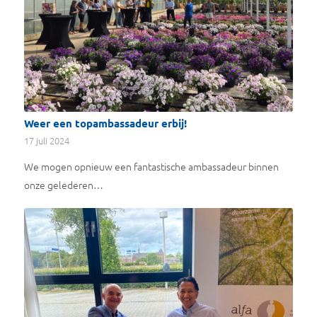
Weer een topambassadeur erbij!
17 juli 2024
We mogen opnieuw een fantastische ambassadeur binnen
onze gelederen…