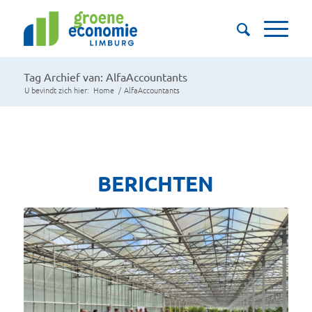
Tag Archief van: AlfaAccountants
U bevindt zich hier:
Home
/
AlfaAccountants
BERICHTEN