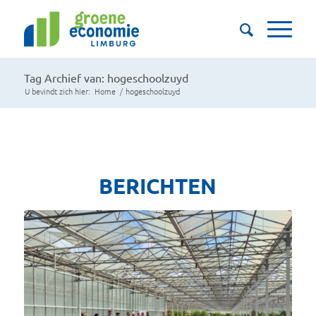
Tag Archief van: hogeschoolzuyd
U bevindt zich hier:
Home
/
hogeschoolzuyd
BERICHTEN