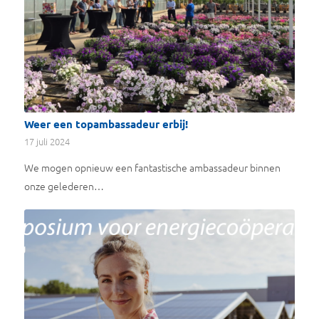
Weer een topambassadeur erbij!
17 juli 2024
We mogen opnieuw een fantastische ambassadeur binnen
onze gelederen…