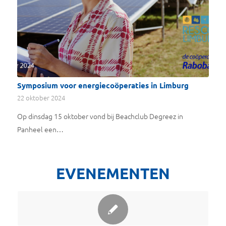
Symposium voor energiecoöperaties in Limburg
22 oktober 2024
Op dinsdag 15 oktober vond bij Beachclub Degreez in
Panheel een…
EVENEMENTEN