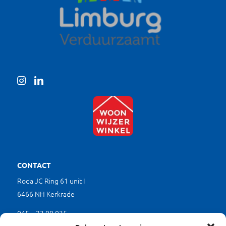
CONTACT
Roda JC Ring 61 unit I
6466 NH Kerkrade
045 – 23 00 035