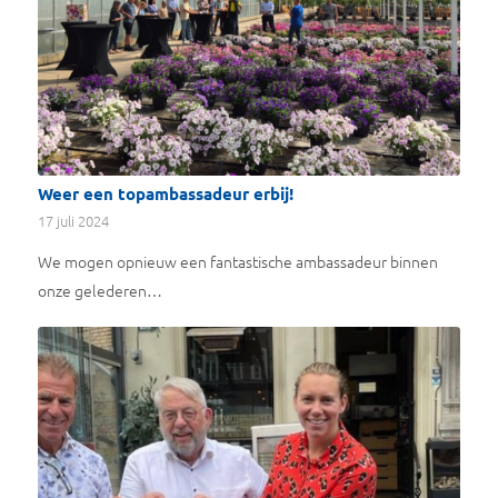
Weer een topambassadeur erbij!
17 juli 2024
We mogen opnieuw een fantastische ambassadeur binnen
onze gelederen…