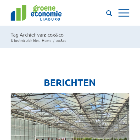
Tag Archief van: cox&co
U bevindt zich hier:
Home
/
cox&co
BERICHTEN