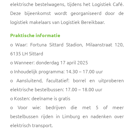
elektrische bestelwagens, tijdens het Logistiek Café.
Deze bijeenkomst wordt georganiseerd door de
logistiek makelaars van Logistiek Bereikbaar.
Praktische informatie
o Waar: Fortuna Sittard Stadion, Milaanstraat 120,
6135 LH Sittard
o Wanneer: donderdag 17 april 2025
o Inhoudelijk programma: 14.30 – 17.00 uur
o Aansluitend, facultatief: borrel en uitproberen
elektrische bestelbussen: 17.00 – 18.00 uur
o Kosten: deelname is gratis
o Voor wie: bedrijven die met 5 of meer
bestelbussen rijden in Limburg en nadenken over
elektrisch transport.