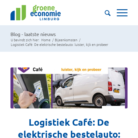
Blog - laatste nieuws
U bevindt zich hier:
Home
/
Bijeenkomsten
/
Logistiek Café: De elektrische bestelauto: luister, kijk en probeer
Logistiek Café: De
elektrische bestelauto: