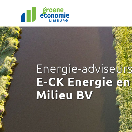
Energie-adviseurs
E-CK Energie en
Milieu BV