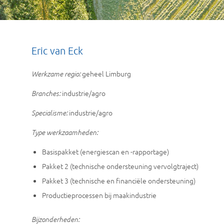
Eric van Eck
geheel Limburg
Werkzame regio:
industrie/agro
Branches:
industrie/agro
Specialisme:
Type werkzaamheden:
Basispakket (energiescan en -rapportage)
Pakket 2 (technische ondersteuning vervolgtraject)
Pakket 3 (technische en financiële ondersteuning)
Productieprocessen bij maakindustrie
Bijzonderheden: