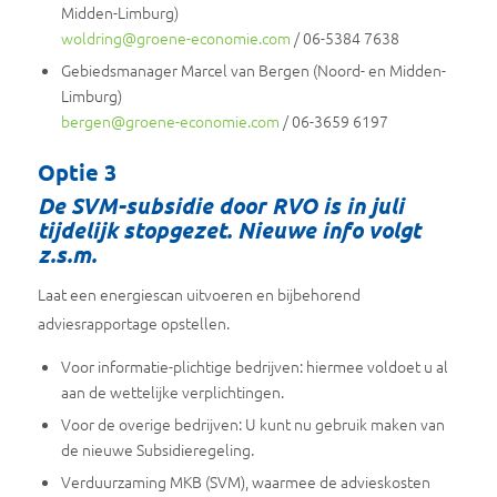
Midden-Limburg)
woldring@groene-economie.com
/ 06-5384 7638
Gebiedsmanager Marcel van Bergen (Noord- en Midden-
Limburg)
bergen@groene-economie.com
/ 06-3659 6197
Optie 3
De SVM-subsidie door RVO is in juli
tijdelijk stopgezet. Nieuwe info volgt
z.s.m.
Laat een energiescan uitvoeren en bijbehorend
adviesrapportage opstellen.
Voor informatie-plichtige bedrijven: hiermee voldoet u al
aan de wettelijke verplichtingen.
Voor de overige bedrijven: U kunt nu gebruik maken van
de nieuwe Subsidieregeling.
Verduurzaming MKB (SVM), waarmee de advieskosten