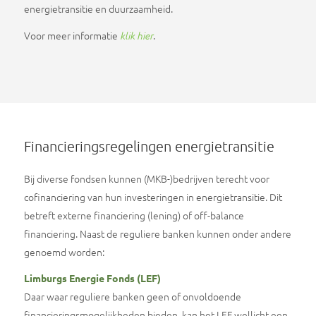
energietransitie en duurzaamheid.
Voor meer informatie
.
klik hier
Financieringsregelingen energietransitie
Bij diverse fondsen kunnen (MKB-)bedrijven terecht voor
cofinanciering van hun investeringen in energietransitie. Dit
betreft externe financiering (lening) of off-balance
financiering. Naast de reguliere banken kunnen onder andere
genoemd worden:
Limburgs Energie Fonds (LEF)
Daar waar reguliere banken geen of onvoldoende
financieringsmogelijkheden bieden, kan het LEF wellicht een