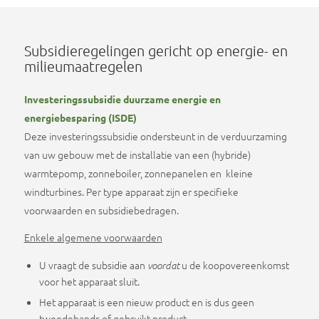
Subsidieregelingen gericht op energie- en
milieumaatregelen
Investeringssubsidie duurzame energie en
energiebesparing (ISDE)
Deze investeringssubsidie ondersteunt in de verduurzaming
van uw gebouw met de installatie van een (hybride)
warmtepomp, zonneboiler, zonnepanelen en kleine
windturbines. Per type apparaat zijn er specifieke
voorwaarden en subsidiebedragen.
Enkele algemene voorwaarden
U vraagt de subsidie aan
u de koopovereenkomst
voordat
voor het apparaat sluit.
Het apparaat is een nieuw product en is dus geen
tweedehands of gebruikt product.