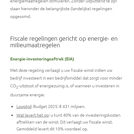
energiemaatregelen stimuleren. Zonder uitputtend te zijn
staan hieronder de belangrijkste (landelijke) regelingen
opgesomd.
Fiscale regelingen gericht op energie- en
milieumaatregelen
Energie-investeringsaftrek (EIA)
Met deze regeling verlaagt u uw fiscale winst indien uw
bedrijf investeert in een bedrijfsmiddel dat zorgt voor minder
CO
-uitstoot of energiezuinig is, of wanneer u investeren in
2
duurzame energie.
Looptijd
: Budget 2025: € 431 miljoen.
Wat levert het op
: u kunt 40% van de investeringskosten
aftrekken van de winst. Dit verlaagt uw fiscale winst.
Gemiddeld levert dit 10% voordeel op.