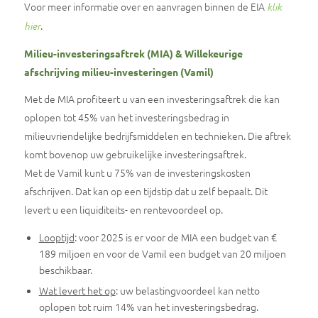
Voor meer informatie over en aanvragen binnen de EIA
klik
.
hier
Milieu-investeringsaftrek (MIA) & Willekeurige
afschrijving milieu-investeringen (Vamil)
Met de MIA profiteert u van een investeringsaftrek die kan
oplopen tot 45% van het investeringsbedrag in
milieuvriendelijke bedrijfsmiddelen en technieken. Die aftrek
komt bovenop uw gebruikelijke investeringsaftrek.
Met de Vamil kunt u 75% van de investeringskosten
afschrijven. Dat kan op een tijdstip dat u zelf bepaalt. Dit
levert u een liquiditeits- en rentevoordeel op.
Looptijd
: voor 2025 is er voor de MIA een budget van €
189 miljoen en voor de Vamil een budget van 20 miljoen
beschikbaar.
Wat levert het op
: uw belastingvoordeel kan netto
oplopen tot ruim 14% van het investeringsbedrag.