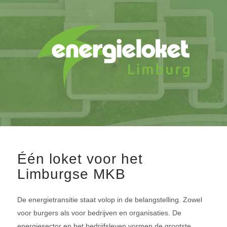
Één loket voor het
Limburgse MKB
De energietransitie staat volop in de belangstelling. Zowel
voor burgers als voor bedrijven en organisaties. De
energiesector en het bedrijfsleven vormen de grootste