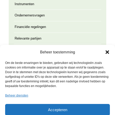
Instrumenten
Ondernemersvragen
Financiële regelingen
Relevante partijen
Contact
Beheer toestemming
Om de beste ervaringen te bieden, gebruiken wij technologieën zoals
cookies om informatie over je apparaat op te slaan en/of te raadplegen.
Door in te stemmen met deze technologieën kunnen wij gegevens zoals
surfgedrag of unieke ID's op deze site verwerken. Als je geen toestemming
geeft of uw toestemming intrekt, kan dit een nadelige invloed hebben op
bepaalde functies en mogelijkheden.
Beheer diensten
Roda JC Ring 61 unit I
6466 NH Kerkrade
Accepteren